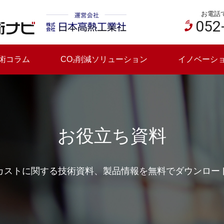
お電話
052
術コラム
CO₂削減ソリューション
イノベーシ
お役立ち資料
カストに関する技術資料、製品情報を無料でダウンロー