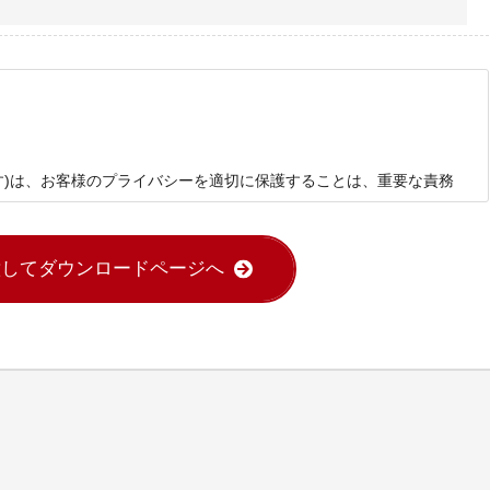
す)は、お客様のプライバシーを適切に保護することは、重要な責務
情報を慎重に取り扱い、安全かつ適切な保護に努めてまいりま
め、個人情報保護に関する法律に基づく法令およびその他の規範
対し利用目的を明確にし、その達成に必要な範囲において、適法