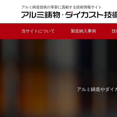
アルミ鋳造技術の革新に貢献する技術情報サイト
当サイトについて
製造納入事例
技
アルミ鋳造やダイ