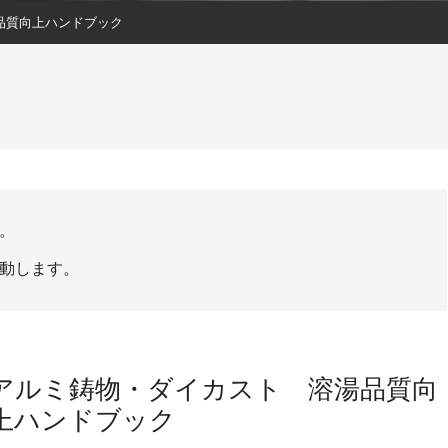
品質向上ハンドブック
。
動します。
アルミ鋳物・ダイカスト 溶湯品質向
上ハンドブック