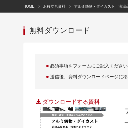
HOME
お役立ち資料
アルミ鋳物・ダイカスト 溶湯
無料ダウンロード
必須事項をフォームにご記入ください
送信後、資料ダウンロードページに移
ダウンロードする資料