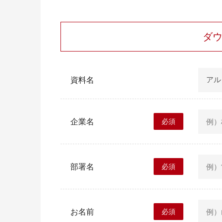
ダ
資料名
企業名
必須
部署名
必須
お名前
必須