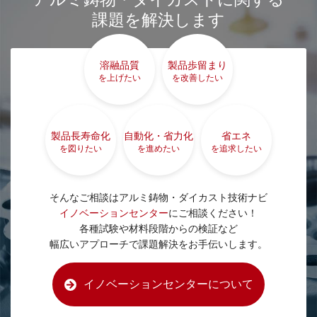
課題を解決します
溶融品質
製品歩留まり
を上げたい
を改善したい
製品長寿命化
自動化・省力化
省エネ
を図りたい
を進めたい
を追求したい
そんなご相談はアルミ鋳物・ダイカスト技術ナビ
イノベーションセンター
にご相談ください！
各種試験や材料段階からの検証など
幅広いアプローチで課題解決をお手伝いします。
イノベーションセンターについて