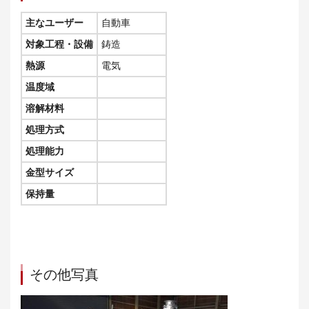
主なユーザー
自動車
対象工程・設備
鋳造
熱源
電気
温度域
溶解材料
処理方式
処理能力
金型サイズ
保持量
その他写真