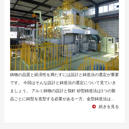
鋳物の品質と経済性を満たすには設計と鋳造法の選定が重要
です。 今回はそんな設計と鋳造法の選定について見ていき
ましょう。 アルミ鋳物の設計と指針 砂型鋳造法は1つの製
品ごとに鋳型を造型する必要がある一方、金型鋳造法は...
続きを見る