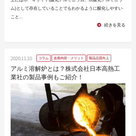
ム)として存在していることでもわかるように酸化しやすい
こと...
続きを見る
2020.11.10
コラム
改善内容・メリット
製品品質向上
アルミ溶解炉とは？株式会社日本高熱工
業社の製品事例もご紹介！