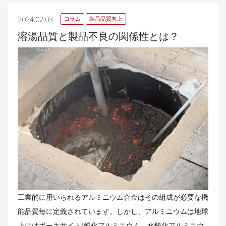
2024.02.03
コラム
製品品質向上
溶湯品質と製品不良の関係性とは？
工業的に用いられるアルミニウム合金はその組成が必要な機
能品質毎に定義されています。しかし、アルミニウムは地球
上にはボーキサイト(酸化アルミニウム、水酸化アルミニウ