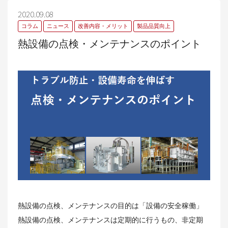
2020.09.08
コラム
ニュース
改善内容・メリット
製品品質向上
熱設備の点検・メンテナンスのポイント
熱設備の点検、メンテナンスの目的は「設備の安全稼働」
熱設備の点検、メンテナンスは定期的に行うもの、非定期