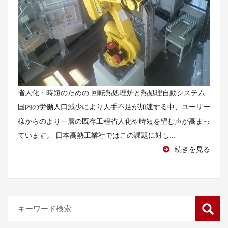
省人化・時短のための 回転熱処理炉と熱処理自動システム
国内の労働人口減少により人手不足が加速する中、ユーザー
様からのより一層の既存工程省人化や時短を望む声が高まっ
ています。 日本高熱工業社ではこの課題に対し...
続きを見る