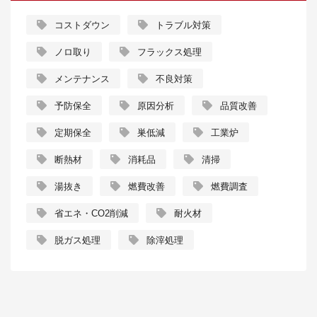
コストダウン
トラブル対策
ノロ取り
フラックス処理
メンテナンス
不良対策
予防保全
原因分析
品質改善
定期保全
巣低減
工業炉
断熱材
消耗品
清掃
湯抜き
燃費改善
燃費調査
省エネ・CO2削減
耐火材
脱ガス処理
除滓処理