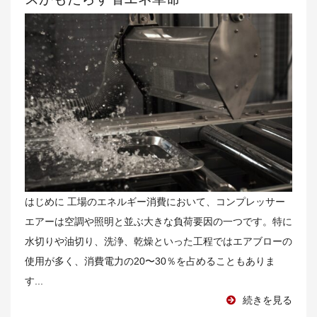
はじめに 工場のエネルギー消費において、コンプレッサー
エアーは空調や照明と並ぶ大きな負荷要因の一つです。特に
水切りや油切り、洗浄、乾燥といった工程ではエアブローの
使用が多く、消費電力の20〜30％を占めることもありま
す...
続きを見る