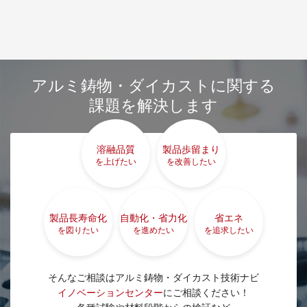
アルミ鋳物・ダイカストに関する
課題を解決します
溶融品質
製品歩留まり
を上げたい
を改善したい
製品長寿命化
自動化・省力化
省エネ
を図りたい
を進めたい
を追求したい
そんなご相談はアルミ鋳物・ダイカスト技術ナビ
イノベーションセンター
にご相談ください！