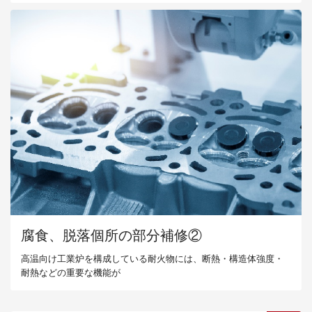
腐食、脱落個所の部分補修②
高温向け工業炉を構成している耐火物には、断熱・構造体強度・
耐熱などの重要な機能が