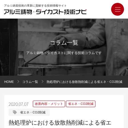
アルミ鋳造技術の革新に貢献する技術情報サイト
コラム一覧
アルミ鋳物・ダイカストに関する技術コラムです
HOME
コラム一覧
熱処理炉における放散熱削減による省エネ・CO2削減
2020.07.07
改善内容・メリット
省エネ・CO2削減
省エネ・CO2削減
熱処理炉における放散熱削減による省エ