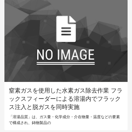
窒素ガスを使用した水素ガス除去作業 フラ
ックスフィーダーによる溶湯内でフラック
ス注入と脱ガスを同時実施
「溶湯品質」は、ガス量・化学成分・介在物量・温度などの要素
で構成され、鋳物製品の