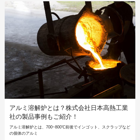
アルミ溶解炉とは？株式会社日本高熱工業
社の製品事例もご紹介！
アルミ溶解炉とは、700~800℃前後でインゴット、スクラップなど
の個体のアルミ