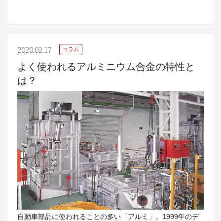
2020.02.17
コラム
よく使われるアルミニウム合金の特性と
は？
自動車部品に使われることの多い「アルミ」。1999年のデ