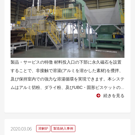
製品・サービスの特徴 材料投入口の下部に永久磁石を設置
することで、非接触で溶湯(アルミを溶かした素材)を攪拌、
及び保持室内での強力な溶湯循環を実現できます。本システ
ムはアルミ切粉、ダライ粉、及びUBC・固形ビスケットの...
続きを見る
2020.03.06
溶解炉
製造納入事例