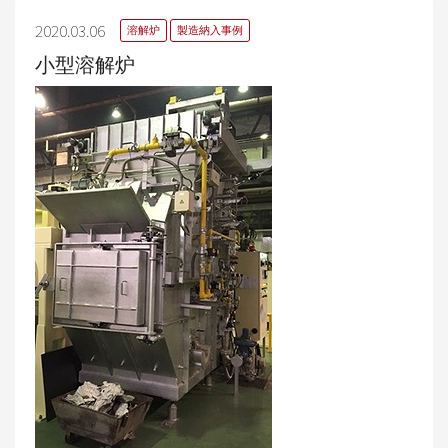
2020.03.06
溶解炉
製造納入事例
小型溶解炉